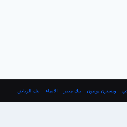
حي
ويسترن يونيون
بنك مصر
الانماء
بنك الرياض