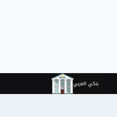
لتجاوز
لى
لمحتوى